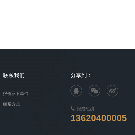
联系我们
分享到：
报价及下单咨
询
联系方式
13620400005