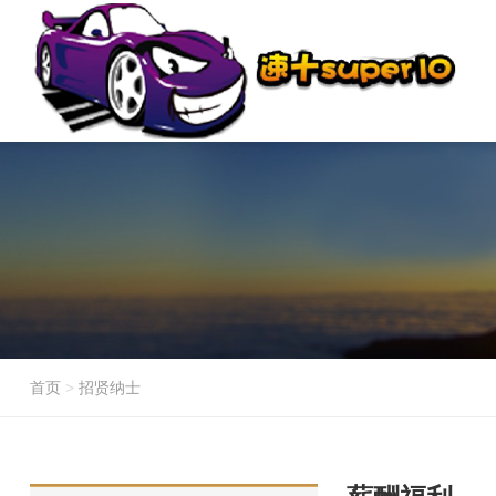
首页
>
招贤纳士