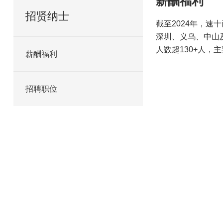
薪酬福利
招贤纳士
截至2024年，
深圳、义乌、中山
人数超130+人，
薪酬福利
招聘职位