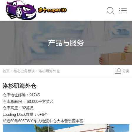
首页
>
核心业务板块
>
洛杉矶海外仓
分类
洛杉矶海外仓
仓库地址邮编：91745
仓库总面积 ：60,000平方英尺
仓库高度：32英尺
Loading Dock数量：6+6个
邻近60号605FWY,华人物流中心大本营资源丰富!